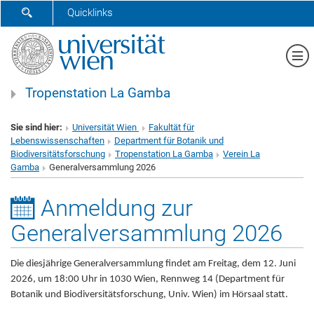
SUCHFORMULAR ÖFFNEN
Quicklinks
Me
Tropenstation La Gamba
Sie sind hier:
Universität Wien
Fakultät für
Lebenswissenschaften
Department für Botanik und
Biodiversitätsforschung
Tropenstation La Gamba
Verein La
Gamba
Generalversammlung 2026
Anmeldung zur
Generalversammlung 2026
Die diesjährige Generalversammlung findet am Freitag, dem 12. Juni
2026, um 18:00 Uhr in 1030 Wien, Rennweg 14 (Department für
Botanik und Biodiversitätsforschung, Univ. Wien) im Hörsaal statt.