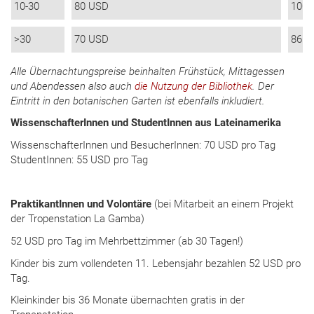
10-30
80 USD
100 
>30
70 USD
86 U
Alle Übernachtungspreise beinhalten Frühstück, Mittagessen
und Abendessen also auch
die Nutzung der Bibliothek
. Der
Eintritt in den botanischen Garten ist ebenfalls inkludiert.
WissenschafterInnen und StudentInnen aus Lateinamerika
WissenschafterInnen und BesucherInnen: 70 USD pro Tag
StudentInnen: 55 USD pro Tag
PraktikantInnen und Volontäre
(bei Mitarbeit an einem Projekt
der Tropenstation La Gamba)
52 USD pro Tag im Mehrbettzimmer (ab 30 Tagen!)
Kinder bis zum vollendeten 11. Lebensjahr bezahlen 52 USD pro
Tag.
Kleinkinder bis 36 Monate übernachten gratis in der