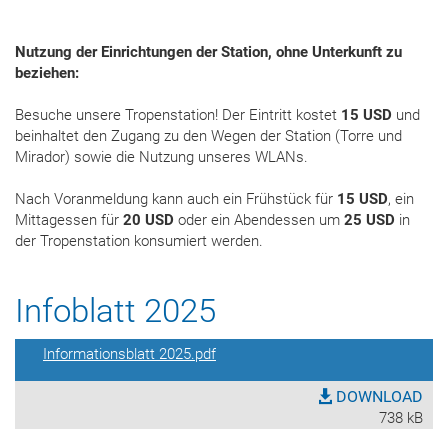
Nutzung der Einrichtungen der Station, ohne Unterkunft zu
beziehen:
Besuche unsere Tropenstation! Der Eintritt kostet
15 USD
und
beinhaltet den Zugang zu den Wegen der Station (Torre und
Mirador) sowie die Nutzung unseres WLANs.
Nach Voranmeldung kann auch ein Frühstück für
15 USD
, ein
Mittagessen für
20 USD
oder ein Abendessen um
25 USD
in
der Tropenstation konsumiert werden.
Infoblatt 2025
Informationsblatt 2025.pdf
DOWNLOAD
738 kB