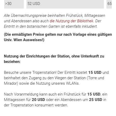
>30
52 USD
65 U
Alle Übernachtungspreise beinhalten Frühstück, Mittagessen
und Abendessen also auch
die Nutzung der Bibliothek
. Der
Eintritt in den botanischen Garten ist ebenfalls inkludiert.
(Die ermäßigten Preise gelten nur nach Vorlage eines gültigen
Univ. Wien Ausweises!)
Nutzung der Einrichtungen der Station, ohne Unterkunft zu
beziehen:
Besuche unsere Tropenstation! Der Eintritt kostet
15 USD
und
beinhaltet den Zugang zu den Wegen der Station (Torre und
Mirador) sowie die Nutzung unseres WLANs.
Nach Voranmeldung kann auch ein Frühstück für
15 USD
, ein
Mittagessen für
20 USD
oder ein Abendessen um
25 USD
in
der Tropenstation konsumiert werden.