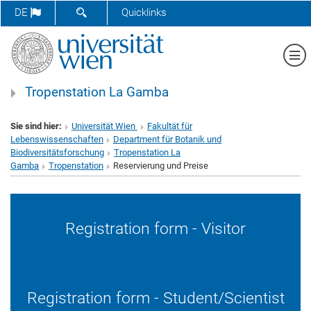
SUCHFORMULAR ÖFFNEN
DE
Quicklinks
Me
Tropenstation La Gamba
Sie sind hier:
Universität Wien
Fakultät für
Lebenswissenschaften
Department für Botanik und
Biodiversitätsforschung
Tropenstation La
Gamba
Tropenstation
Reservierung und Preise
Registration form - Visitor
Registration form - Student/Scientist