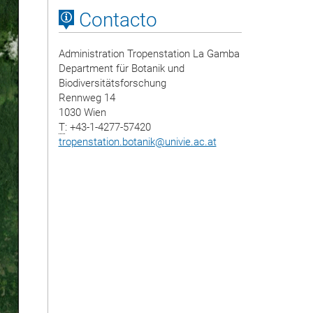
Contacto
Administration Tropenstation La Gamba
Department für Botanik und
Biodiversitätsforschung
Rennweg 14
1030 Wien
T
: +43-1-4277-57420
tropenstation.botanik
@
univie.ac.at