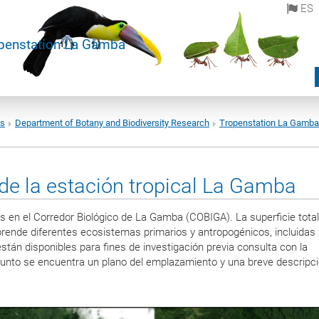
ES
penstation La Gamba
es
Department of Botany and Biodiversity Research
Tropenstation La Gamba
de la estación tropical La Gamba
s en el Corredor Biológico de La Gamba (COBIGA). La superficie total
rende diferentes ecosistemas primarios y antropogénicos, incluidas
stán disponibles para fines de investigación previa consulta con la
junto se encuentra un plano del emplazamiento y una breve descripc