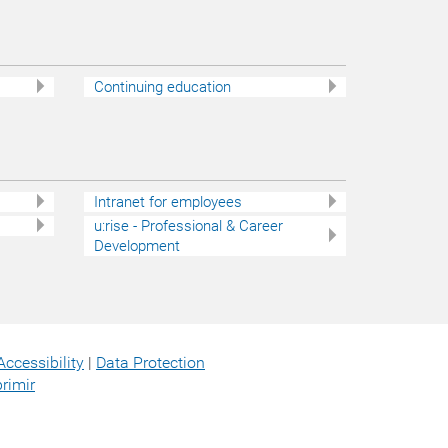
Continuing education
Intranet for employees
u:rise - Professional & Career
Development
Accessibility
|
Data Protection
rimir